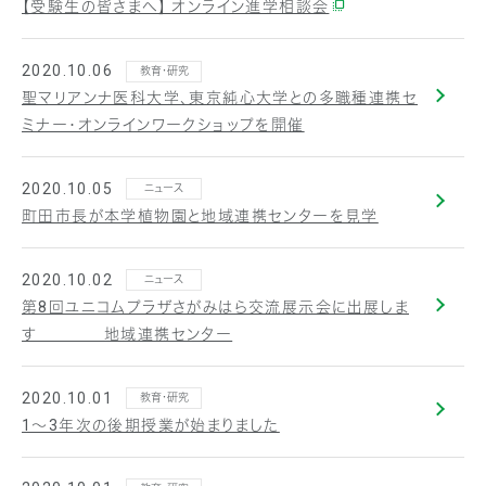
【受験生の皆さまへ】 オンライン進学相談会
2020.10.06
教育・研究
聖マリアンナ医科大学、東京純心大学との多職種連携セ
ミナー・オンラインワークショップを開催
2020.10.05
ニュース
町田市長が本学植物園と地域連携センターを見学
2020.10.02
ニュース
第8回ユニコムプラザさがみはら交流展示会に出展しま
す 地域連携センター
2020.10.01
教育・研究
1～3年次の後期授業が始まりました