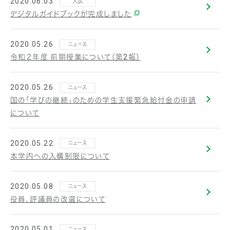
2020.06.03
入試
デジタルガイドブックが完成しました
2020.05.26
ニュース
令和２年度 前期授業について（第2報）
2020.05.26
ニュース
国の「学びの継続」のための学生支援緊急給付金の申請
について
2020.05.22
ニュース
本学内への入構制限について
2020.05.08
ニュース
役員、評議員の改選について
2020.05.01
ニュース