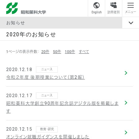
昭和薬科大学
メニュー
English
訪問者別
お知らせ
2020年のお知らせ
1ページの表示件数：
20件
50件
100件
すべて
2020.12.18
ニュース
令和２年度 後期授業について（第2報）
2020.12.17
ニュース
昭和薬科大学創立90周年記念誌デジタル版を掲載しま
す
2020.12.15
教育・研究
オンライン就職ガイダンスを開催しました