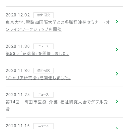
2020.12.02
教育・研究
東京大学、聖路加国際大学との多職種連携セミナー・オ
ンラインワークショップを開催
2020.11.30
ニュース
第53回「昭薬祭」を開催しました。
2020.11.30
教育・研究
「キャリア研究会」を開催しました。
2020.11.25
ニュース
第14回 町田市医療・介護・福祉研究大会でダブル受
賞
2020.11.16
ニュース