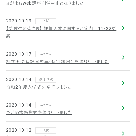
さがまちweb講座開催中止となりました
2020.10.19
入試
【受験生の皆さま】 推薦入試に関するご案内 11/22更
新
2020.10.17
ニュース
創立90周年記念式典・特別講演会を執り行いました
2020.10.14
教育・研究
令和2年度入学式を挙行しました
2020.10.14
ニュース
つげの木植樹式を執り行いました
2020.10.12
入試