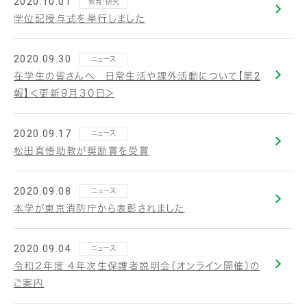
2020.10.01
教育・研究
学位記授与式を挙行しました
2020.09.30
ニュース
在学生の皆さんへ 日常生活や課外活動について【第2
報】＜更新９月３０日＞
2020.09.17
ニュース
松田真悟助教が奨励賞を受賞
2020.09.08
ニュース
本学が東京消防庁から表彰されました
2020.09.04
ニュース
令和２年度 ４年次生保護者説明会（オンライン開催）の
ご案内