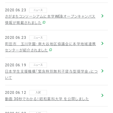
2020.06.23
ニュース
さがまちコンソーシアムに本学WEBオープンキャンパス
情報が掲載されました
2020.06.23
ニュース
町田市 玉川学園・南大谷地区協議会に本学地域連携
センターが紹介されました
2020.06.19
ニュース
日本学生支援機構「緊急特別無利子貸与型奨学金」につ
いて
2020.06.12
入試
動画 30秒でわかる！昭和薬科大学 を公開しました