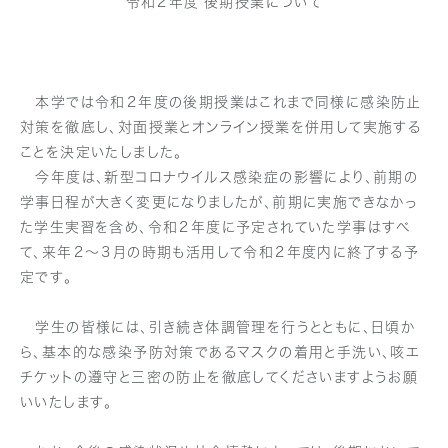
令和２年度 後期授業について
本学では令和２年度の後期授業はこれまで同様に感染防止
対策を徹底し、対面授業とオンライン授業を併用して実施する
ことを決定いたしました。
今年度は、新型コロナウイルス感染症の影響により、前期の
学事日程が大きく変更になりましたが、前期に実施できなかっ
た学生実習を含め、令和２年度に予定されていた学事はすべ
て、来年２～３月の時期も活用して令和２年度内に終了する予
定です。
学生の皆様には、引き続き体調管理を行うとともに、日頃か
ら、基本的な感染予防対策であるマスクの着用と手洗い、咳エ
チケットの遵守と三密の防止を徹底してくださいますようお願
いいたします。