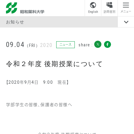
昭和薬科大学
メニュー
English
訪問者別
お知らせ
09.04
2020
share :
ニュース
（FRI）
令和２年度 後期授業について
【2020年9月4日 9:00 現在】
学部学生の皆様、保護者の皆様へ