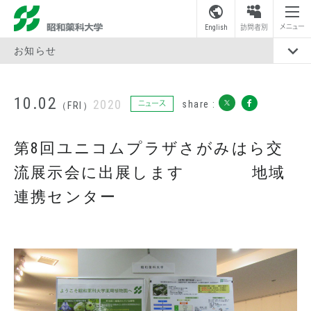
昭和薬科大学
メニュー
English
訪問者別
お知らせ
10.02
2020
share :
ニュース
（FRI）
第8回ユニコムプラザさがみはら交
流展示会に出展します 地域
連携センター