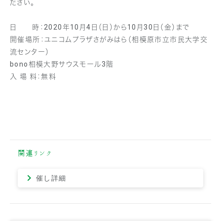
ださい。
日 時：2020年10月4日（日）から10月30日（金）まで
開催場所：ユニコムプラザさがみはら（相模原市立市民大学交
流センター）
bono相模大野サウスモール3階
入 場 料：無料
関連リンク
催し詳細