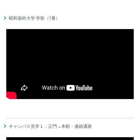
昭和薬科大学 学歌（1番）
キャンパス見学１：正門→本館・連絡通路