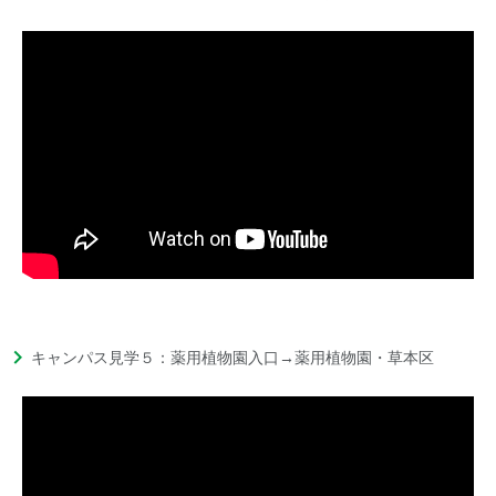
キャンパス見学５：薬用植物園入口→薬用植物園・草本区