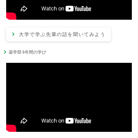
大学で学ぶ先輩の話を聞いてみよう
薬学部 6年間の学び