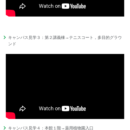
キャンパス見学３：第２講義棟→テニスコート，多目的グラウ
ンド
キャンパス見学４：本館１階→薬用植物園入口