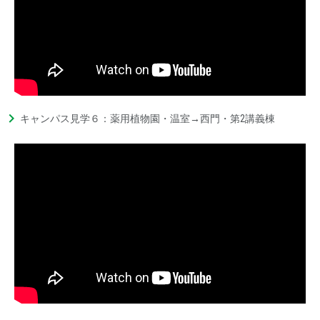
キャンパス見学６：薬用植物園・温室→西門・第2講義棟