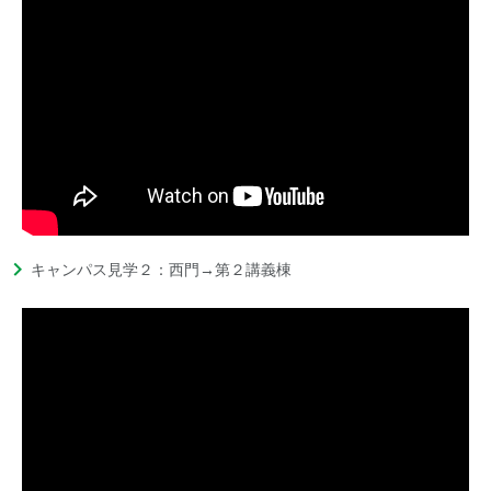
キャンパス見学２：西門→第２講義棟