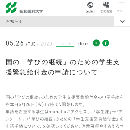
昭和薬科大学
メニュー
English
訪問者別
お知らせ
05.26
2020
share :
ニュース
（TUE）
国の「学びの継続」のための学生支
援緊急給付金の申請について
国の「学びの継続」のための学生支援緊急給付金の申請手続を
を本日5月26日（火）17時より開始します。
申請を希望する学生はmanabaにアクセスし、「学生課」→「ア
ンケート」→「学びの継続」のための 『学生支援緊急給付金』 の
申請手続について、を確認してください。注意事項やそろえるべ