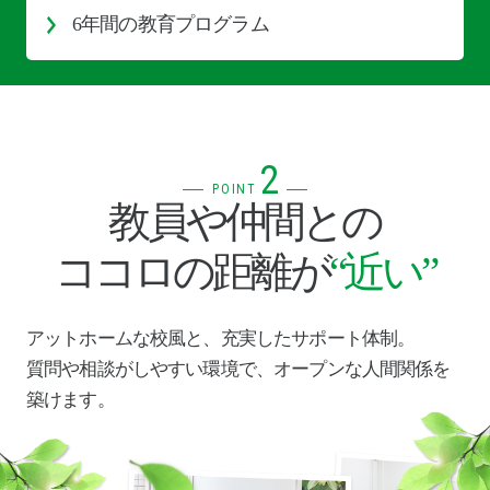
6年間の教育プログラム
2
POINT
教員や仲間との
ココロの距離が
“近い”
アットホームな校風と、充実したサポート体制。
質問や相談がしやすい環境で、オープンな人間関係を
築けます。