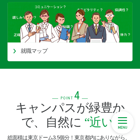
就職マップ
4
POINT
キャンパスが緑豊か
で、自然に
“近い”
総面積は東京ドーム3.5個分！東京都内にありながら、