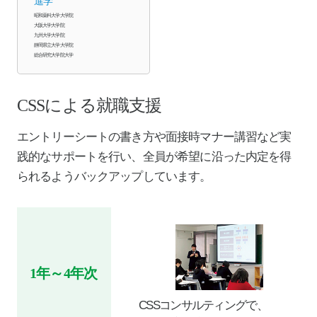
進学
昭和薬科大学大学院
大阪大学大学院
九州大学大学院
静岡県立大学大学院
総合研究大学院大学
CSSによる就職支援
エントリーシートの書き方や面接時マナー講習など実
践的なサポートを行い、全員が希望に沿った内定を得
られるようバックアップしています。
1年～4年次
CSSコンサルティングで、