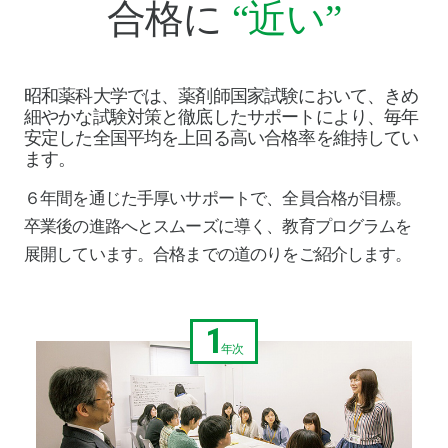
合格に
“近い”
昭和薬科大学では、薬剤師国家試験において、きめ
細やかな試験対策と徹底したサポートにより、毎年
安定した全国平均を上回る高い合格率を維持してい
ます。
６年間を通じた手厚いサポートで、全員合格が目標。
卒業後の進路へとスムーズに導く、教育プログラムを
展開しています。
合格までの道のりをご紹介します。
1
年次