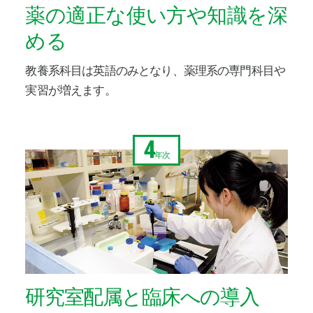
薬の適正な使い方や知識を深
める
教養系科目は英語のみとなり、薬理系の専門科目や
実習が増えます。
4
年次
研究室配属と臨床への導入