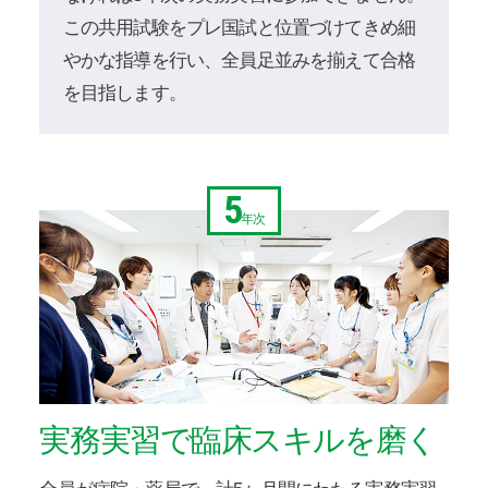
この共用試験をプレ国試と位置づけてきめ細
やかな指導を行い、全員足並みを揃えて合格
を目指します。
5
年次
実務実習で臨床スキルを磨く