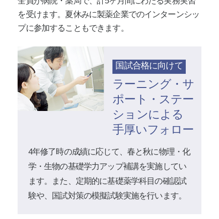
全員が病院・薬局で、計5ヶ月間にわたる実務実習
を受けます。夏休みに製薬企業でのインターンシッ
プに参加することもできます。
国試合格に向けて
ラーニング・サ
ポート・ステー
ションによる
手厚いフォロー
4年修了時の成績に応じて、春と秋に物理・化
学・生物の基礎学力アップ補講を実施してい
ます。また、定期的に基礎薬学科目の確認試
験や、国試対策の模擬試験実施を行います。