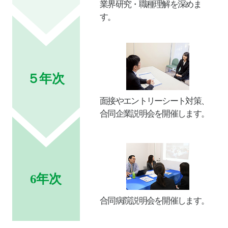
業界研究・職種理解を深めま
す。
５年次
面接やエントリーシート対策、
合同企業説明会を開催します。
6年次
合同病院説明会を
開催します。