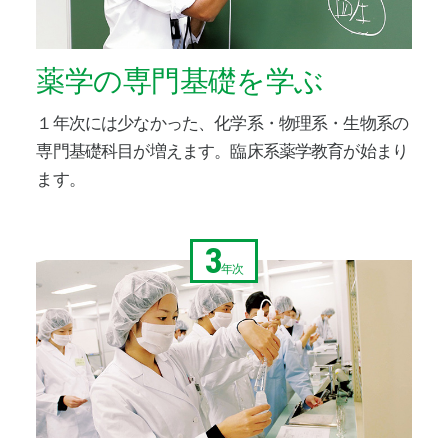
薬学の専門基礎を学ぶ
１年次には少なかった、化学系・物理系・生物系の
専門基礎科目が増えます。臨床系薬学教育が始まり
ます。
3
年次