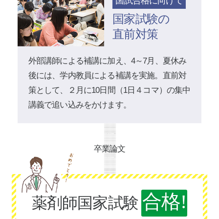
国試合格に向けて
国家試験の
直前対策
外部講師による補講に加え、4～7月、夏休み
後には、学内教員による補講を実施。直前対
策として、２月に10日間（1日４コマ）の集中
講義で追い込みをかけます。
卒業論文
合格!
薬剤師国家試験