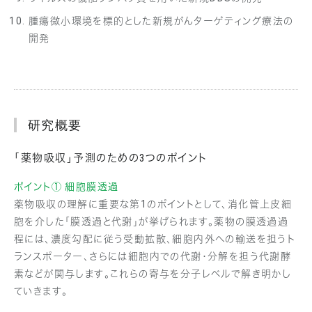
腫瘍微小環境を標的とした新規がんターゲティング療法の
開発
研究概要
「薬物吸収」予測のための3つのポイント
ポイント① 細胞膜透過
薬物吸収の理解に重要な第1のポイントとして、消化管上皮細
胞を介した「膜透過と代謝」が挙げられます。薬物の膜透過過
程には、濃度勾配に従う受動拡散、細胞内外への輸送を担うト
ランスポーター、さらには細胞内での代謝・分解を担う代謝酵
素などが関与します。これらの寄与を分子レベルで解き明かし
ていきます。