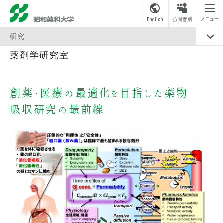
昭和薬科大学
メニュー
English
訪問者別
研究
薬剤学研究室
創薬・医療の最適化を目指した薬物
吸収研究の最前線