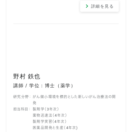
詳細を見る
野村 鉄也
講師 / 学位：博士（薬学）
研究分野：
がん微小環境を標的とした新しいがん治療法の開
発
担当科目：
製剤学（3年次）
薬物送達法（4年次）
製剤学実習（4年次）
医薬品開発と生産（4年次)