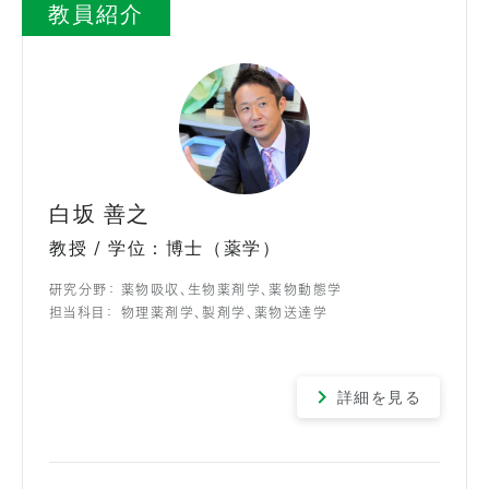
教員紹介
白坂 善之
教授 / 学位：博士（薬学）
研究分野：
薬物吸収、生物薬剤学、薬物動態学
担当科目：
物理薬剤学、製剤学、薬物送達学
詳細を見る