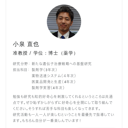
小泉 直也
准教授 / 学位：博士（薬学）
研究分野：
新たな遺伝子治療戦略への基盤研究
担当科目：
製剤学（3年次）
薬物送達システム（４年次）
医薬品開発と生産（4年次）
製剤学実習（4年次）
勉強も研究も知的好奇心を刺激してくれるというところは共通
点です。ぜひ恥ずかしがらずに好奇心を全開にして取り組んで
ください。そうすれば苦手な科目も楽しくなってきます。
研究活動も一人一人が楽しむということを最優先で指導してい
ます。もちろん自分が一番楽しんでいます！