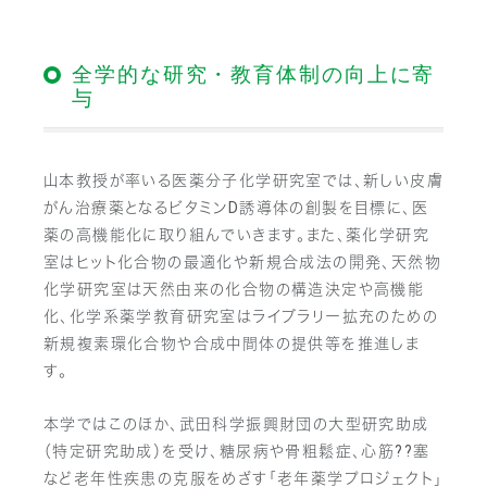
全学的な研究・教育体制の向上に寄
与
山本教授が率いる医薬分子化学研究室では、新しい皮膚
がん治療薬となるビタミンD誘導体の創製を目標に、医
薬の高機能化に取り組んでいきます。また、薬化学研究
室はヒット化合物の最適化や新規合成法の開発、天然物
化学研究室は天然由来の化合物の構造決定や高機能
化、化学系薬学教育研究室はライブラリー拡充のための
新規複素環化合物や合成中間体の提供等を推進しま
す。
本学ではこのほか、武田科学振興財団の大型研究助成
（特定研究助成）を受け、糖尿病や骨粗鬆症、心筋??塞
など老年性疾患の克服をめざす「老年薬学プロジェクト」