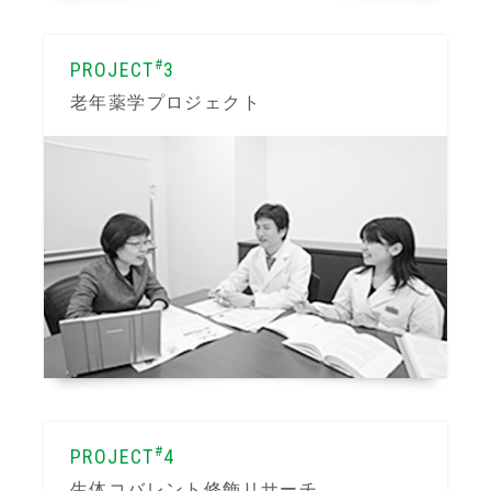
#
PROJECT
3
老年薬学プロジェクト
#
PROJECT
4
生体コバレント修飾リサーチ