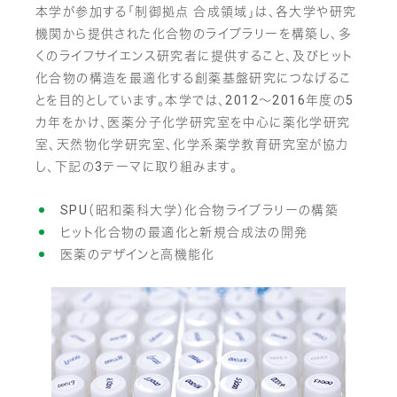
本学が参加する「制御拠点 合成領域」は、各大学や研究
機関から提供された化合物のライブラリーを構築し、多
くのライフサイエンス研究者に提供すること、及びヒット
化合物の構造を最適化する創薬基盤研究につなげるこ
とを目的としています。本学では、2012～2016年度の5
カ年をかけ、医薬分子化学研究室を中心に薬化学研究
室、天然物化学研究室、化学系薬学教育研究室が協力
し、下記の3テーマに取り組みます。
SPU（昭和薬科大学）化合物ライブラリーの構築
ヒット化合物の最適化と新規合成法の開発
医薬のデザインと高機能化