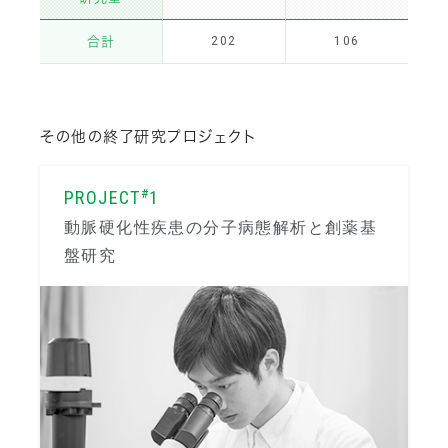
合計
202
106
その他の終了研究プロジェクト
#
PROJECT
1
動脈硬化性疾患の分子病態解析と創薬基
盤研究