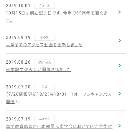
2019.10.01
ニュース
10月15日は創立記念日です。今年で89周年を迎えま
す。
2019.09.19
その他
大学までのアクセス動画を更新しました
2019.08.26
教育・研究
卒業論文発表会が開催されました
2019.07.20
入試
【7/20情報更新】8/2（金）8/3（土）オープンキャンパス
開催
2019.07.19
ニュース
本学教育職員が日本微量元素学会において研究学術賞