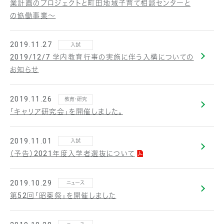
業計画のプロジェクトと町田地域子育て相談センターと
の協働事業～
2019.11.27
入試
2019/12/7 学内教育行事の実施に伴う入構についての
お知らせ
2019.11.26
教育・研究
「キャリア研究会」を開催しました。
2019.11.01
入試
（予告）2021年度入学者選抜について
2019.10.29
ニュース
第52回「昭薬祭」を開催しました