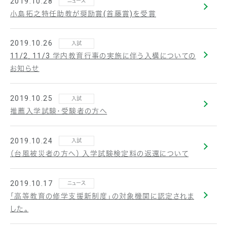
2019.10.28
ニュース
小島拓之特任助教が奨励賞(首藤賞)を受賞
2019.10.26
入試
11/2，11/3 学内教育行事の実施に伴う入構についての
お知らせ
2019.10.25
入試
推薦入学試験・受験者の方へ
2019.10.24
入試
（台風被災者の方へ） 入学試験検定料の返還について
2019.10.17
ニュース
「高等教育の修学支援新制度」の対象機関に認定されま
した。