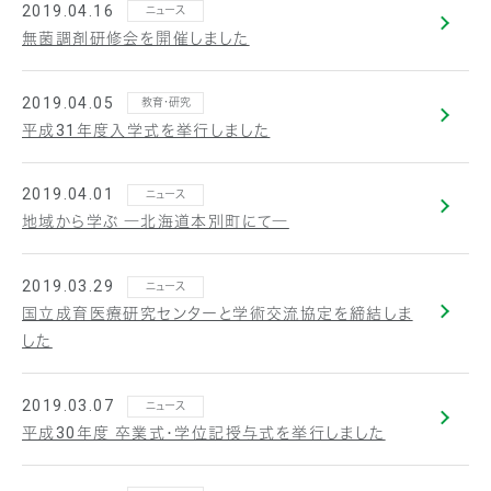
2019.04.16
ニュース
無菌調剤研修会を開催しました
2019.04.05
教育・研究
平成31年度入学式を挙行しました
2019.04.01
ニュース
地域から学ぶ ―北海道本別町にて―
2019.03.29
ニュース
国立成育医療研究センターと学術交流協定を締結しま
した
2019.03.07
ニュース
平成30年度 卒業式・学位記授与式を挙行しました