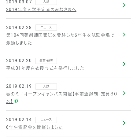
2019.03.07
入試
2019年度入学予定者のみなさまへ
2019.02.28
ニュース
第104回薬剤師国家試を受験した6年生を試験会場で
激励しました
2019.02.20
教育・研究
平成31年度白衣授与式を挙行しました
2019.02.19
入試
春のミニオープンキャンパス開催【事前登録制：定員８０
名】
2019.02.14
ニュース
6年生激励会を開催しました