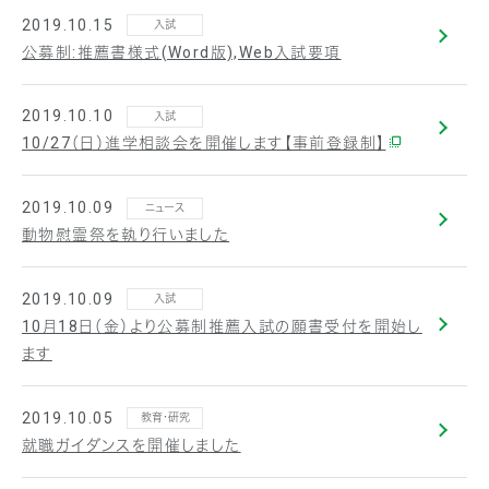
2019.10.15
入試
公募制:推薦書様式(Word版),Web入試要項
2019.10.10
入試
10/27（日）進学相談会を開催します【事前登録制】
2019.10.09
ニュース
動物慰霊祭を執り行いました
2019.10.09
入試
10月18日（金）より公募制推薦入試の願書受付を開始し
ます
2019.10.05
教育・研究
就職ガイダンスを開催しました