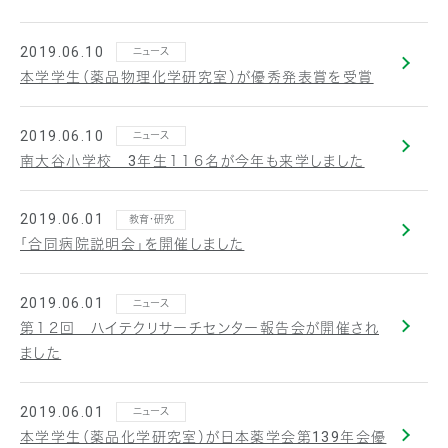
2019.06.10
ニュース
本学学生（薬品物理化学研究室）が優秀発表賞を受賞
2019.06.10
ニュース
南大谷小学校 3年生１１６名が今年も来学しました
2019.06.01
教育・研究
「合同病院説明会」を開催しました
2019.06.01
ニュース
第１２回 ハイテクリサーチセンター報告会が開催され
ました
2019.06.01
ニュース
本学学生（薬品化学研究室）が日本薬学会第139年会優