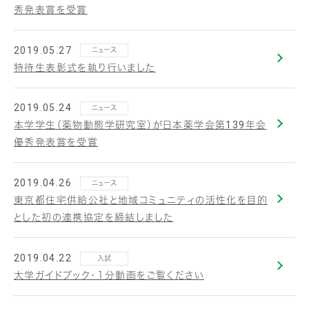
秀発表賞を受賞
2019.05.27
ニュース
特待生表彰式を執り行いました
2019.05.24
ニュース
本学学生（薬物動態学研究室）が日本薬学会第139年会
優秀発表賞を受賞
2019.04.26
ニュース
東京都住宅供給公社と地域コミュニティの活性化を目的
とした初の連携協定を締結しました
2019.04.22
入試
大学ガイドブック・１分動画をご覧ください