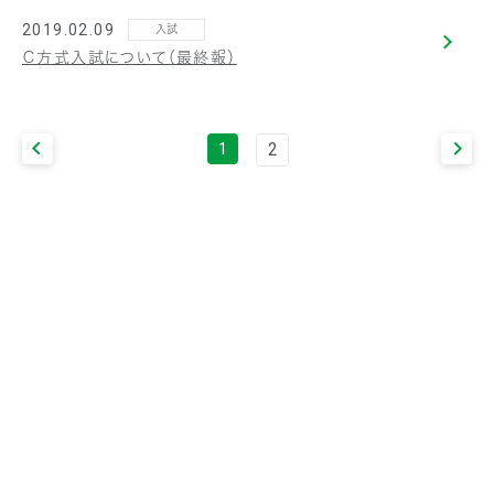
2019.02.09
入試
Ｃ方式入試について（最終報）
2
1