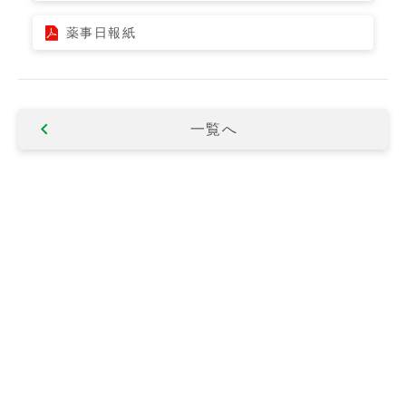
薬事日報紙
一覧へ