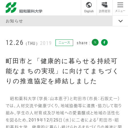
昭和薬科大学
メニュー
English
訪問者別
お知らせ
12.26
2019
share :
ニュース
（THU）
町田市と「健康的に暮らせる持続可
能なまちの実現」に向けてまちづく
りの推進協定を締結しました
昭和薬科大学（学長：山本恵子）と町田市（市長：石阪丈一）
では、人材交流や健康づくり、地域協働等に連携・協力して取り
組み、学生の人材育成及び地域への愛着醸成と地域の活性化
を図るため、2019年12月25日（水）に二者による「町田市・昭
和薬科大学 健康的に暮らし続けられるまちづくりの推進に関