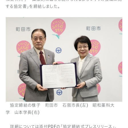
する協定書」を締結しました。
協定締結の様子 町田市 石阪市長(左) 昭和薬科大
学 山本学長(右)
詳細については添付PDFの「協定締結式プレスリリース」、