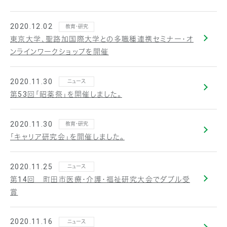
2020.12.02
教育・研究
東京大学、聖路加国際大学との多職種連携セミナー・オ
ンラインワークショップを開催
2020.11.30
ニュース
第53回「昭薬祭」を開催しました。
2020.11.30
教育・研究
「キャリア研究会」を開催しました。
2020.11.25
ニュース
第14回 町田市医療・介護・福祉研究大会でダブル受
賞
2020.11.16
ニュース