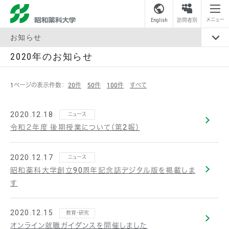
昭和薬科大学
メニュー
English
訪問者別
お知らせ
2020年のお知らせ
1ページの表示件数：
20件
50件
100件
すべて
2020.12.18
ニュース
令和２年度 後期授業について（第2報）
2020.12.17
ニュース
昭和薬科大学創立90周年記念誌デジタル版を掲載しま
す
2020.12.15
教育・研究
オンライン就職ガイダンスを開催しました