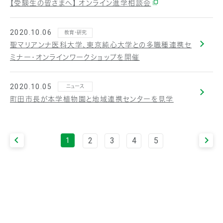
【受験生の皆さまへ】 オンライン進学相談会
2020.10.06
教育・研究
聖マリアンナ医科大学、東京純心大学との多職種連携セ
ミナー・オンラインワークショップを開催
2020.10.05
ニュース
町田市長が本学植物園と地域連携センターを見学
2
3
4
5
1