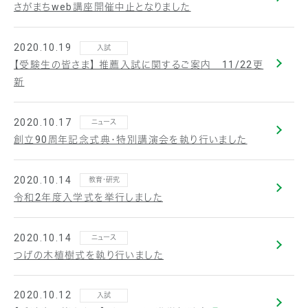
さがまちweb講座開催中止となりました
2020.10.19
入試
【受験生の皆さま】 推薦入試に関するご案内 11/22更
新
2020.10.17
ニュース
創立90周年記念式典・特別講演会を執り行いました
2020.10.14
教育・研究
令和2年度入学式を挙行しました
2020.10.14
ニュース
つげの木植樹式を執り行いました
2020.10.12
入試