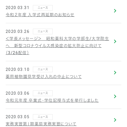
2020.03.31
ニュース
令和２年度 入学式再延期のお知らせ
2020.03.26
ニュース
＜学長メッセージ＞ 昭和薬科大学の学部生/大学院生
へ 新型コロナウイルス感染症の拡大防止に向けて
（3/26配信）
2020.03.10
ニュース
薬用植物園見学受け入れの中止について
2020.03.06
ニュース
令和元年度 卒業式・学位記授与式を挙行しました
2020.03.05
ニュース
実務実習第Ⅰ期薬局実務実習について