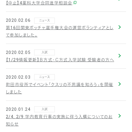
【中止】4薬科大学合同進学相談会
2020.02.06
ニュース
第16回関東ボッチャ選手権大会の運営ボランティアとし
て参加しました。
2020.02.05
入試
【1/29情報更新】Ｂ方式・Ｃ方式入学試験 受験者の方へ
2020.02.03
ニュース
町田市役所でイベント「クスリの不思議を知ろう」を開催
しました
2020.01.24
入試
2/4，2/9 学内教育行事の実施に伴う入構についてのお
知らせ