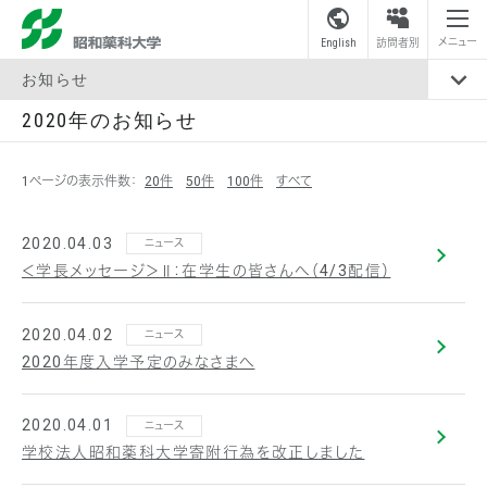
昭和薬科大学
メニュー
English
訪問者別
お知らせ
2020年のお知らせ
1ページの表示件数：
20件
50件
100件
すべて
2020.04.03
ニュース
＜学長メッセージ＞Ⅱ：在学生の皆さんへ（4/3配信）
2020.04.02
ニュース
2020年度入学予定のみなさまへ
2020.04.01
ニュース
学校法人昭和薬科大学寄附行為を改正しました