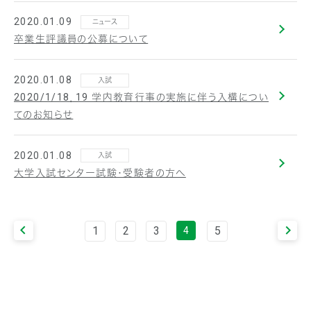
2020.01.09
ニュース
卒業生評議員の公募について
2020.01.08
入試
2020/1/18，19 学内教育行事の実施に伴う入構につい
てのお知らせ
2020.01.08
入試
大学入試センター試験・受験者の方へ
1
2
3
5
4