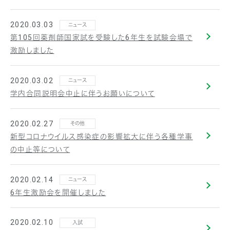
2020.03.03
ニュース
第105回薬剤師国家試を受験した6年生を試験会場で
激励しました
2020.03.02
ニュース
学内合同説明会中止に伴うお願いについて
2020.02.27
その他
新型コロナウイルス感染症の影響拡大に伴う各種学事
の中止等について
2020.02.14
ニュース
6年生激励会を開催しました
2020.02.10
入試