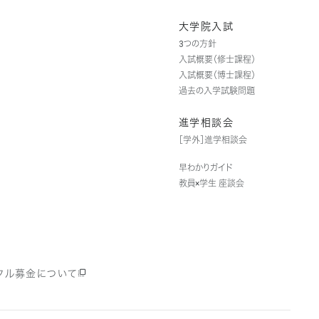
大学院入試
3つの方針
入試概要（修士課程）
入試概要（博士課程）
過去の入学試験問題
進学相談会
［学外］進学相談会
早わかりガイド
教員×学生 座談会
クル募金について