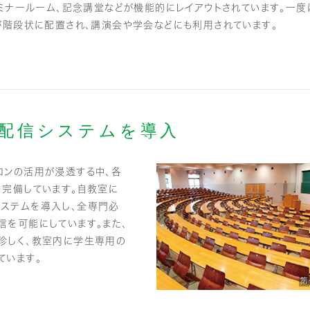
ミナールーム、記念講堂などが機能的にレイアウトされています。一度に
が階段状に配置され、講演会や学会などにも利用されています。
配信システムを導入
コンの活用が浸透する中、各
を完備しています。自教室に
ステムを導入し、全専門必
信を可能にしています。また、
珍しく、教室内に学生専用の
ています。
第