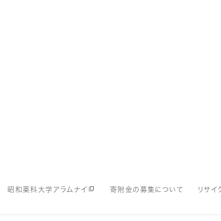
寄附金の募集について
昭和薬科大学アラムナイ
リサイ