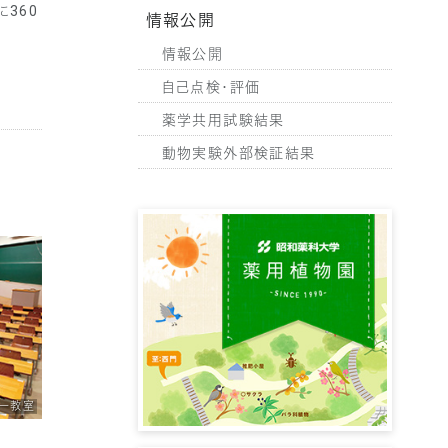
360
情報公開
情報公開
自己点検・評価
薬学共用試験結果
動物実験外部検証結果
一教室