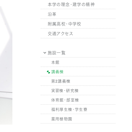
本学の理念・建学の精神
沿革
附属高校・中学校
交通アクセス
施設一覧
本館
講義棟
第2講義棟
実習棟・研究棟
体育館・部室棟
福利厚生棟・学生寮
薬用植物園