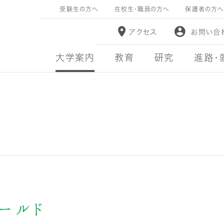
受験生の方へ
在校生・職員の方へ
保護者の方へ
アクセス
お問い合
大学案内
教育
研究
進路・
ールド