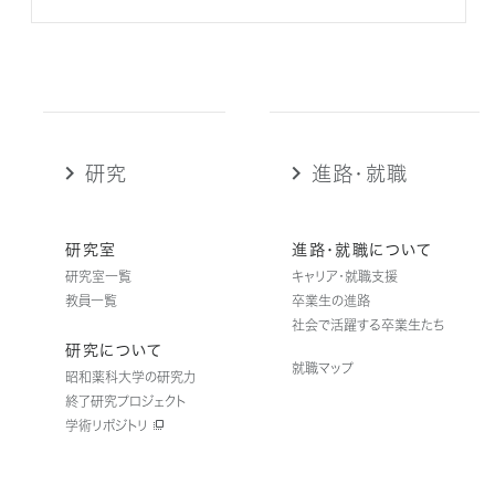
研究
進路・就職
研究室
進路・就職について
研究室一覧
キャリア・就職支援
教員一覧
卒業生の進路
社会で活躍する卒業生たち
研究について
就職マップ
昭和薬科大学の研究力
終了研究プロジェクト
学術リポジトリ