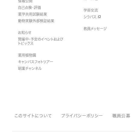
情報公開
自己点検・評価
学術交流
薬学共用試験結果
シラバス
動物実験外部検証結果
教員メッセージ
お知らせ
開催中・予定のイベントおよび
トピックス
薬用植物園
キャンパスフォトツアー
昭薬チャンネル
このサイトについて
プライバシーポリシー
職員公募