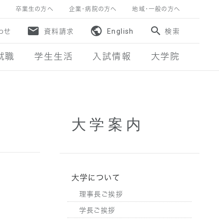
卒業生の方へ
企業・病院の方へ
地域・一般の方へ
わせ
資料請求
English
検索
就職
学生生活
入試情報
大学院
大学案内
大学について
理事長ご挨拶
学長ご挨拶