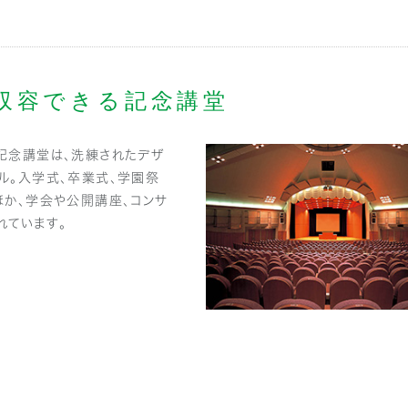
を収容できる記念講堂
記念講堂は、洗練されたデザ
ル。入学式、卒業式、学園祭
ほか、学会や公開講座、コンサ
れています。