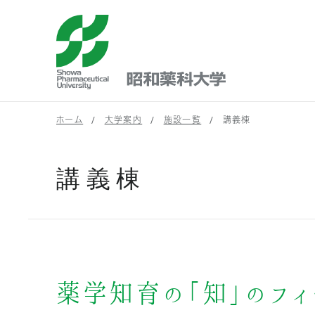
昭和薬科大学
ホーム
大学案内
施設一覧
講義棟
講義棟
薬学知育の「知」のフィ