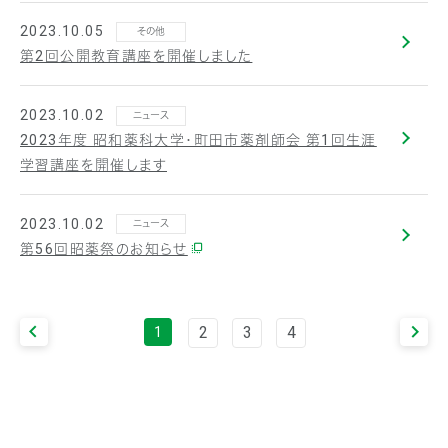
2023.10.05
その他
第2回公開教育講座を開催しました
2023.10.02
ニュース
2023年度 昭和薬科大学・町田市薬剤師会 第1回生涯
学習講座を開催します
2023.10.02
ニュース
第56回昭薬祭のお知らせ
2
3
4
1