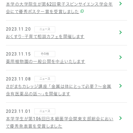
本学の大学院生が第62回電子スピンサイエンス学会年
会にて優秀ポスター賞を受賞しました
2023.11.20
ニュース
おくすり・子育て相談カフェを開催します
2023.11.15
その他
薬用植物園の一般公開を中止いたします
2023.11.08
ニュース
さがまちカレッジ講座 「金属は体にとって必要？～金属
含有医薬品の話～」を開催します
2023.11.01
ニュース
本学学生が第106回日本細菌学会関東支部総会におい
て優秀発表賞を受賞しました