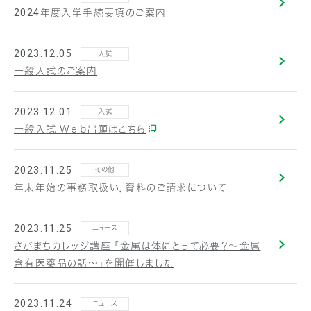
2024年度入学手続要項のご案内
2023.12.05
入試
一般入試のご案内
2023.12.01
入試
一般入試 Ｗｅｂ出願はこちら
2023.11.25
その他
年末年始の事務取扱い，資料のご請求について
2023.11.25
ニュース
さがまちカレッジ講座 「金属は体にとって必要？～金属
含有医薬品の話～」を開催しました
2023.11.24
ニュース