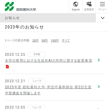
昭和薬科大学
メニュー
English
訪問者別
お知らせ
2023年のお知らせ
1ページの表示件数：
20件
50件
100件
すべて
2023.12.25
その他
本学の教育における生成系AIの利用に関する留意事項
2023.12.21
ニュース
2023年度 昭和薬科大学・町田市薬剤師会 第2回生涯
学習講座を開催します
2023.12.05
ニュース