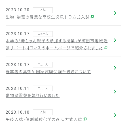
2023.10.20
入試
生物・物理の得意な高校生必見！ Ｄ方式入試
2023.10.17
ニュース
本学の「赤ちゃん親子の参加する授業」が町田市地域活
動サポートオフィスのホームページで紹介されました
2023.10.17
ニュース
既卒者の薬剤師国家試験受験手続きについて
2023.10.11
ニュース
動物慰霊祭を執り行いました
2023.10.10
入試
午後入試・個別試験化学のみ Ｃ方式入試