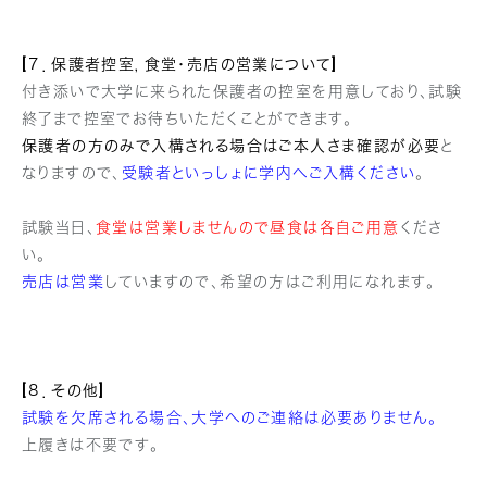
[７．保護者控室，食堂・売店の営業について]
付き添いで大学に来られた保護者の控室を用意しており、試験
終了まで控室でお待ちいただくことができます。
保護者の方のみで入構される場合はご本人さま確認が必要
と
なりますので、
受験者といっしょに学内へご入構ください
。
試験当日、
食堂は営業しませんので昼食は各自ご用意
くださ
い。
売店は営業
していますので、希望の方はご利用になれます。
[８．その他]
試験を欠席される場合、大学へのご連絡は必要ありません。
上履きは不要です。