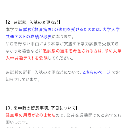
[２．追試験，入試の変更など]
本学で
追試験（救済措置）の適用を受けるためには、大学入学
共通テストの成績が必要
になります。
やむを得ない事由により本学が実施する学力試験を受験でき
なかった場合などに
追試験の適用を希望される方は、予め大学
入学共通テストを受験
してください。
追試験の詳細，入試の変更などについて、
こちらのページ
でお
知らせしています。
[３．来学時の留意事項，下見について]
駐車場の用意がありません
ので、公共交通機関でのご来学をお
願いします。