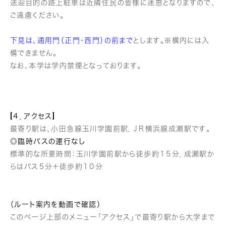
送迎目的の路上駐車は近隣住民の皆様に迷惑となりますので、
ご遠慮ください。
下見は、通用門（正門・西門）の前まで
とします。※構内には入
構できません。
なお、本学は学内禁煙となっております。
[４．アクセス]
最寄り駅は、小田急線玉川学園前駅，ＪＲ横浜線成瀬駅です。
◎臨時バスの運行なし
標準的な所要時間：玉川学園前駅から徒歩約１５分，成瀬駅か
らはバス５分＋徒歩約１０分
（ルート案内を動画で確認）
このページ上部のメニュー「アクセス」で最寄り駅から大学まで