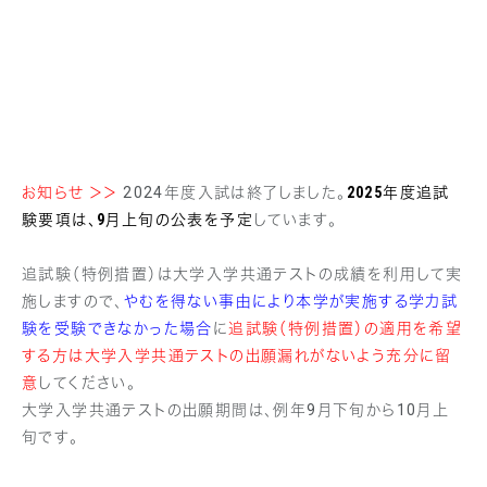
お知らせ ＞＞
2024年度入試は終了しました。
2025年度追試
験要項は、9月上旬の公表を予定
しています。
追試験（特例措置）は大学入学共通テストの成績を利用して実
施しますので、
やむを得ない事由により本学が実施する学力試
験を受験できなかった場合
に
追試験（特例措置）の適用を希望
する方は大学入学共通テストの出願漏れがないよう充分に留
意
してください。
大学入学共通テストの出願期間は、例年9月下旬から10月上
旬です。