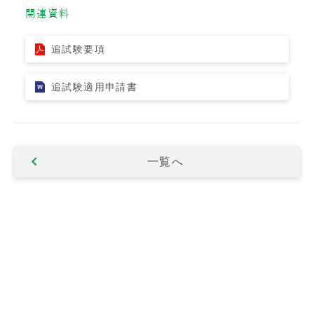
関連資料
追試験要項
追試験適用申請書
一覧へ