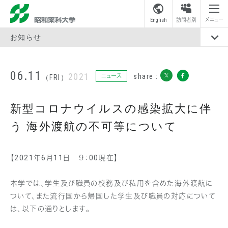
昭和薬科大学
メニュー
English
訪問者別
お知らせ
06.11
2021
share :
ニュース
（FRI）
新型コロナウイルスの感染拡大に伴
う 海外渡航の不可等について
【2021年6月11日 ９：00現在】
本学では、学生及び職員の校務及び私用を含めた海外渡航に
ついて、また流行国から帰国した学生及び職員の対応について
は、以下の通りとします。