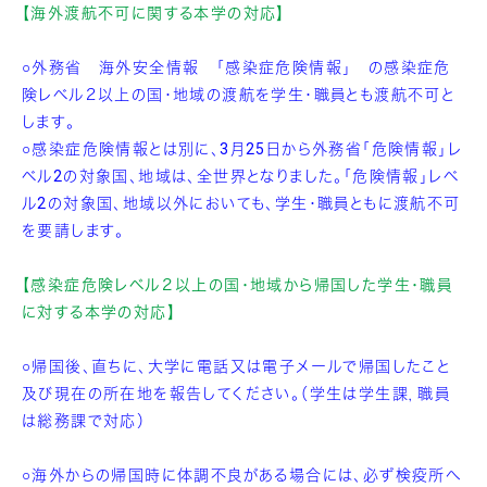
【海外渡航不可に関する本学の対応】
○外務省 海外安全情報 「感染症危険情報」 の感染症危
険レベル２以上の国・地域の渡航を学生・職員とも渡航不可と
します。
○感染症危険情報とは別に、
3月25日から外務省「危険情報」レ
ベル2の対象国、地域は、全世界となりました。「危険情報」レベ
ル2の対象国、地域以外においても、学生・職員ともに渡航不可
を要請します。
【感染症危険レベル２以上の国・地域から帰国した学生・職員
に対する本学の対応】
○帰国後、直ちに、大学に電話又は電子メールで帰国したこと
及び現在の所在地を報告してください。（学生は学生課，職員
は総務課で対応）
○海外からの帰国時に体調不良がある場合には、必ず検疫所へ