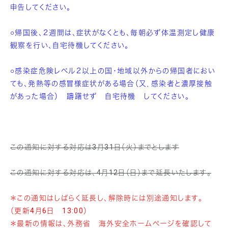
申告してください。
○帰国後、２週間は、症状がなくとも、毎朝必ず体温測定し健康
観察を行い、自宅待機してください。
○感染症危険レベル２以上の国・地域以外からの帰国者におい
ても、発熱等の感冒様症状がある場合（又，感染者と濃厚接触
があった場合） 躊躇せず 自宅待機 してください。
この通知に対する対応は3月31日（火）までとします
この通知に対する対応は、4月12日（日）まで延長いたします。
＊この通知はしばらく延長し、解除時には別途通知します。
（更新4月6日 13:00）
＊最新の情報は、外務省 海外安全ホームページを確認して