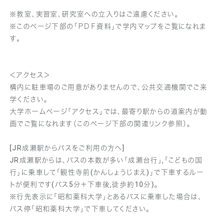
※教室、実習室、研究室への立入りはご遠慮ください。
※このページ下部の「ＰＤＦ資料」で学内マップをご覧になれま
す。
＜アクセス＞
構内に駐車場のご用意がありませんので、公共交通機関でご来
学ください。
大学ホームページ「アクセス」では、最寄り駅からの道案内が動
画でご覧になれます（このページ下部の関連リンク参照）。
[JR成瀬駅からバスをご利用の方へ]
JR成瀬駅からは、バスの本数が多い「成瀬台行」‚「こどもの国
行」に乗車して「観性寺前(かんしょうじまえ)」で下車するルー
トが便利です(バス5分＋下車後‚徒歩約10分)。
※行先表示に「昭和薬科大学」とあるバスに乗車した場合は、
バス停「昭和薬科大学」で下車してください。