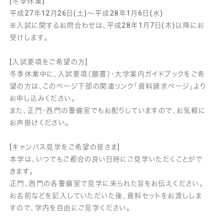
[冬季休業]
平成27年12月26日(土)～平成28年1月6日(水)
※入試に関するお問合わせは、平成28年1月7日(木)以降にお
受けします。
[入試要項をご希望の方]
冬季休業中に、入試要項（願書）・大学案内ガイドブックをご希
望の方は、このページ下部の関連リンク「資料請求ページ」より
お申し込みください。
また、正門・西門の警備室でもお配りしていますので、お気軽に
お声掛けください。
[キャンパス見学をご希望の皆さま]
本学は、いつでもご都合の良い日時にご見学いただくことがで
きます。
正門、西門の各警備室で見学に来られた旨をお伝えください。
お名前などを記入していただいた後、資料セットをお渡ししま
すので、学内を自由にご見学ください。