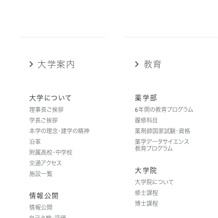
大学案内
教育
大学について
薬学部
理事長ご挨拶
6年間の教育プログラム
学長ご挨拶
履修科目
本学の理念・建学の精神
薬剤師国家試験・資格
沿革
薬学データサイエンス
教育プログラム
附属高校・中学校
交通アクセス
大学院
施設一覧
大学院について
修士課程
情報公開
博士課程
情報公開