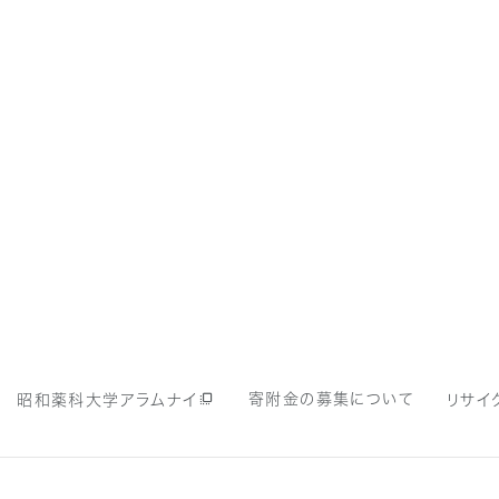
寄附金の募集について
昭和薬科大学アラムナイ
リサイ