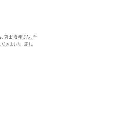
名、前田裕輝さん、千
だきました。題し