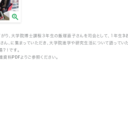
昼下がり、大学院博士課程３年生の飯塚直子さんを司会として、１年生3
さん、に集まっていただき、大学院進学や研究生活について語っていた
場？！です。
連資料PDFよりご参照ください。