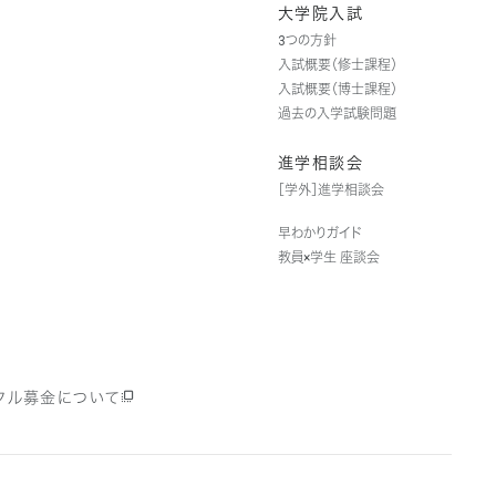
大学院入試
3つの方針
入試概要（修士課程）
入試概要（博士課程）
過去の入学試験問題
進学相談会
［学外］進学相談会
早わかりガイド
教員×学生 座談会
クル募金について