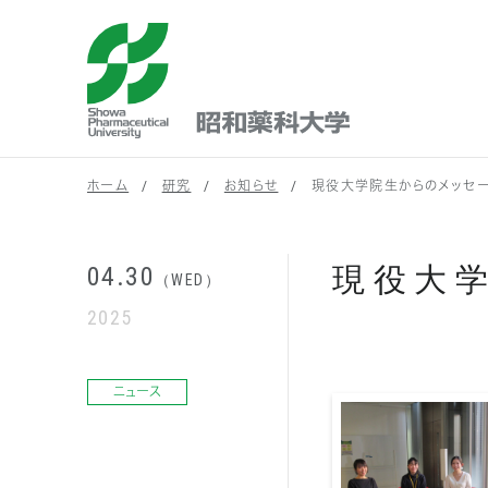
昭和薬科大学
ホーム
研究
お知らせ
現役大学院生からのメッセ
現役大
04.30
（WED）
2025
ニュース