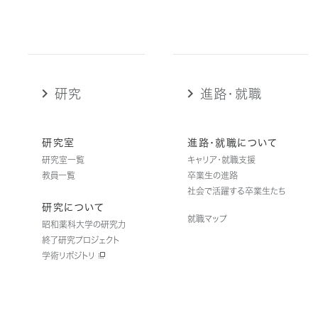
研究
進路・就職
研究室
進路・就職について
研究室一覧
キャリア・就職支援
教員一覧
卒業生の進路
社会で活躍する卒業生たち
研究について
就職マップ
昭和薬科大学の研究力
終了研究プロジェクト
学術リポジトリ