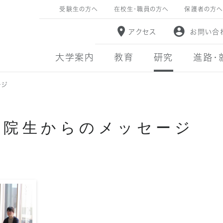
受験生の方へ
在校生・職員の方へ
保護者の方へ
アクセス
お問い合
大学案内
教育
研究
進路・
ージ
学院生からのメッセージ