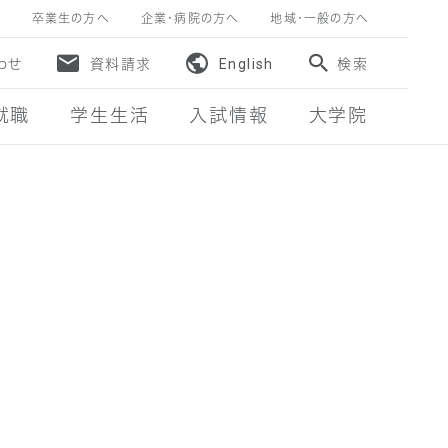
卒業生の方へ
企業・病院の方へ
地域・一般の方へ
わせ
資料請求
English
検索
就職
学生生活
入試情報
大学院