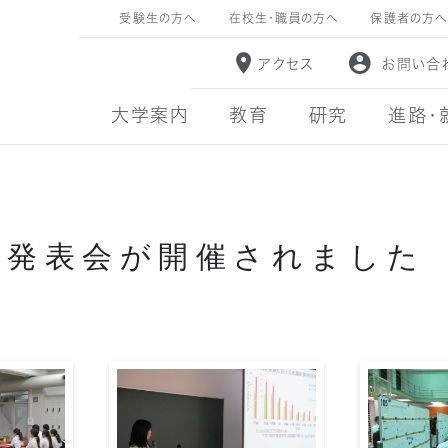
受験生の方へ
在校生・職員の方へ
保護者の方へ
アクセス
お問い合
大学案内
教育
研究
進路・
文発表会が開催されました