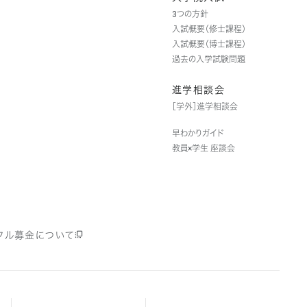
3つの方針
入試概要（修士課程）
入試概要（博士課程）
過去の入学試験問題
進学相談会
［学外］進学相談会
早わかりガイド
教員×学生 座談会
クル募金について