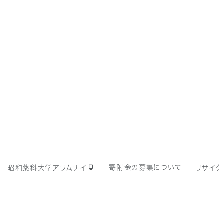
寄附金の募集について
昭和薬科大学アラムナイ
リサイ