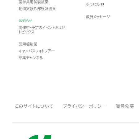
薬学共用試験結果
シラバス
動物実験外部検証結果
教員メッセージ
お知らせ
開催中・予定のイベントおよび
トピックス
薬用植物園
キャンパスフォトツアー
昭薬チャンネル
このサイトについて
プライバシーポリシー
職員公募