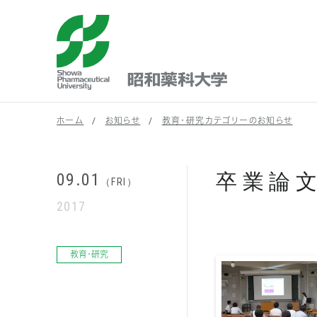
昭和薬科大学
ホーム
お知らせ
教育・研究カテゴリーのお知らせ
卒業論
09.01
（FRI）
2017
教育・研究