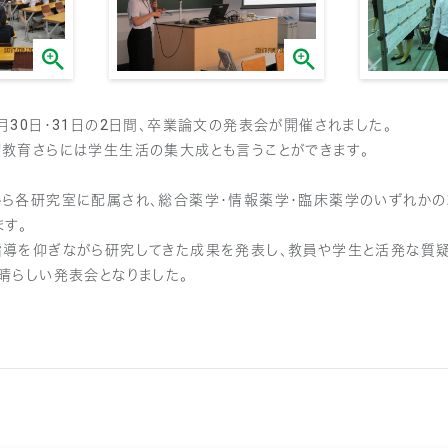
月30日・31日の2日間、卒業論文の発表会が開催されました。
教育さらには学生生活の集大成とも言うことができます。
ら各研究室に配属され、総合薬学・情報薬学・臨床薬学のいずれかの
す。
指導を仰ぎながら研究してきた成果を発表し、教員や学生と活発な質
晴らしい発表会となりました。