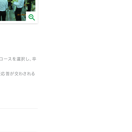
コースを選択し、卒
疑応答が交わされる