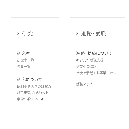
研究
進路・就職
研究室
進路・就職について
研究室一覧
キャリア・就職支援
教員一覧
卒業生の進路
社会で活躍する卒業生たち
研究について
就職マップ
昭和薬科大学の研究力
終了研究プロジェクト
学術リポジトリ