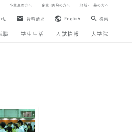
卒業生の方へ
企業・病院の方へ
地域・一般の方へ
わせ
資料請求
English
検索
就職
学生生活
入試情報
大学院