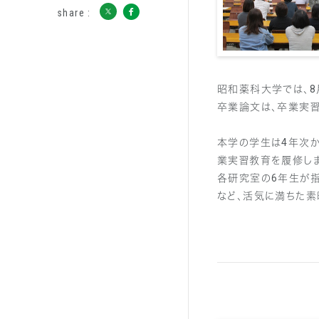
share :
昭和薬科大学では、8
卒業論文は、卒業実習
本学の学生は4年次か
業実習教育を履修しま
各研究室の6年生が
など、活気に満ちた素