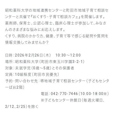
昭和薬科大学の地域連携センターと町田市地域子育て相談セ
ンターと共催で『おくすり・子育て相談カフェ』を開催します。
薬剤師、保育士、公認心理士、臨床心理士が参加して、みなさ
んのさまざまな悩みにお応えします。
くすり、病院のかかり方、健康、子育て等で感じる疑問や質問を
情報交換してみませんか？
日時：2026年2月26日（木） 10:30～12:00
場所：昭和薬科大学（町田市東玉川学園3-2-1）
対象：未就学児（0歳～5歳）とその保護者
定員：10組程度（町田市民優先）
予約・問い合わせ先：堺地域子育て相談センター（子どもセンタ
ーぱお2階）
電話：042-770-7446（10:00-18:00※）
※子どもセンター休館日（毎週火曜日、
2/12、2/25）を除く