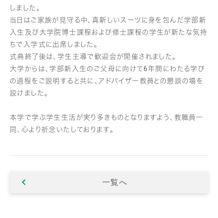
しました。
当日はご家族が見守る中、真新しいスーツに身を包んだ学部新
入生及び大学院博士課程および修士課程の学生が新たな気持
ちで入学式に出席しました。
式典終了後は、学生主導で歓迎会が開催されました。
大学からは、学部新入生のご父母に向けて6年間にわたる学び
の過程をご説明すると共に、アドバイザー教員との懇談の場を
設けました。
本学で学ぶ学生生活が実り多きものとなりますよう、教職員一
同、心より祈念いたしております。
一覧へ