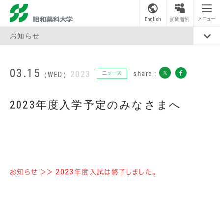
昭和薬科大学
メニュー
English
訪問者別
お知らせ
03.15
2023
share :
ニュース
（WED）
2023年度入学予定のみなさまへ
お知らせ ＞＞ 2023年度入試は終了しました。