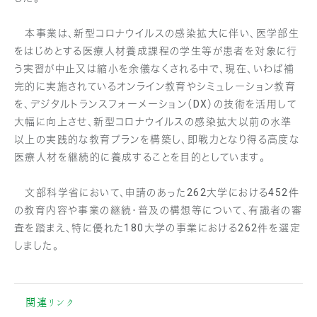
本事業は、新型コロナウイルスの感染拡大に伴い、医学部生
をはじめとする医療人材養成課程の学生等が患者を対象に行
う実習が中止又は縮小を余儀なくされる中で、現在、いわば補
完的に実施されているオンライン教育やシミュレーション教育
を、デジタルトランスフォーメーション（DX）の技術を活用して
大幅に向上させ、新型コロナウイルスの感染拡大以前の水準
以上の実践的な教育プランを構築し、即戦力となり得る高度な
医療人材を継続的に養成することを目的としています。
文部科学省において、申請のあった262大学における452件
の教育内容や事業の継続・普及の構想等について、有識者の審
査を踏まえ、特に優れた180大学の事業における262件を選定
しました。
関連リンク