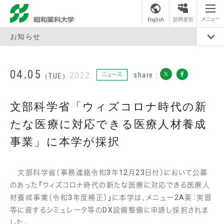
昭和薬科大学
メニュー
English
訪問者別
お知らせ
04.05
2022
share :
ニュース
（TUE）
文部科学省「ウィズコロナ時代の新
たな医療に対応できる医療人材養成
事業」に本学が採択
文部科学省（事務連絡令和3年12月23日付）において公募
のあった『ウィズコロナ時代の新たな医療に対応できる医療人
材養成事業（令和3年度補正）』に本学は、メニュー2A薬：実習
等に資するシミュレータ等のDX設備整備に申請し採択されま
した。