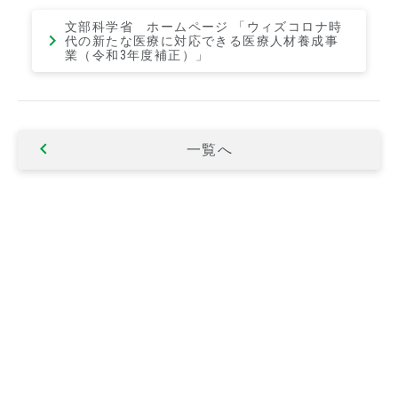
文部科学省 ホームページ 「ウィズコロナ時
代の新たな医療に対応できる医療人材養成事
業（令和3年度補正）」
一覧へ