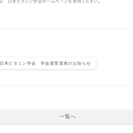
記 日本ビタミン学会ホームページを参照ください。
年度日本ビタミン学会 学会賞受賞者のお知らせ
一覧へ