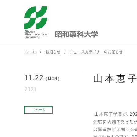
昭和薬科大学
ホーム
お知らせ
ニュースカテゴリーのお知らせ
山本恵
11.22
（MON）
2021
ニュース
山本恵子学長が、20
発展に功績のあった研
の構造解析に関する研