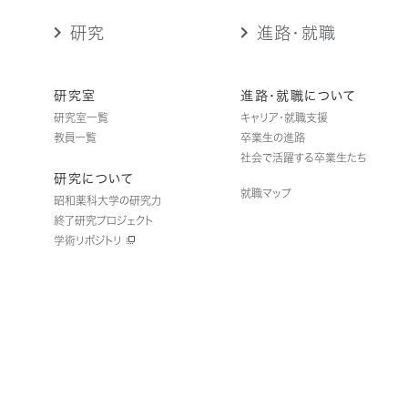
研究
進路・就職
研究室
進路・就職について
研究室一覧
キャリア・就職支援
教員一覧
卒業生の進路
社会で活躍する卒業生たち
研究について
就職マップ
昭和薬科大学の研究力
終了研究プロジェクト
学術リポジトリ