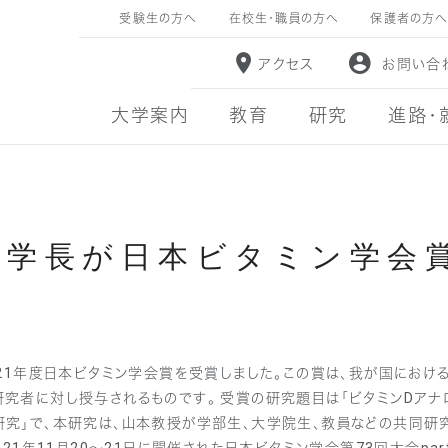
受験生の方へ
在校生・職員の方へ
保護者の方へ
アクセス
お問い合
大学案内
教育
研究
進路・
子学長が日本ビタミン学会
21年度日本ビタミン学会賞を受賞しました。この賞は、我が国におけ
究者に対し授与されるものです。 受賞の研究題目は「ビタミンDア
究」で、本研究は、山本教授が学部生、大学院生、教員などの共同研