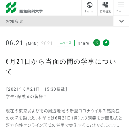
昭和薬科大学
メニュー
English
訪問者別
お知らせ
06.21
2021
share :
ニュース
（MON）
6月21日から当面の間の学事につい
て
【2021年6月21日 15:30掲載】
学生・保護者の皆様へ
現在の東京およびその周辺地域の新型コロナウイルス感染症
の状況を踏まえ、本学では6月21日（月）より講義を対面形式と
双方向性オンライン形式の併用で実施することといたします。