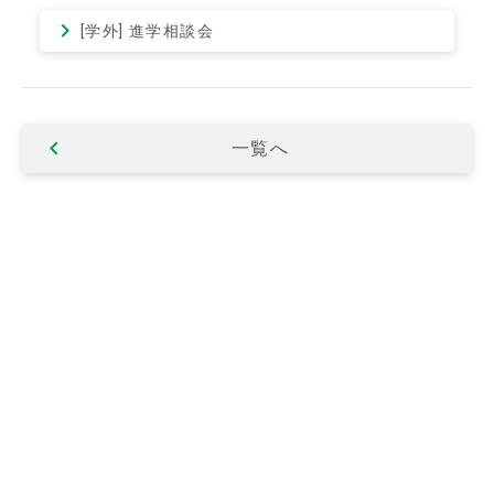
[学外] 進学相談会
一覧へ