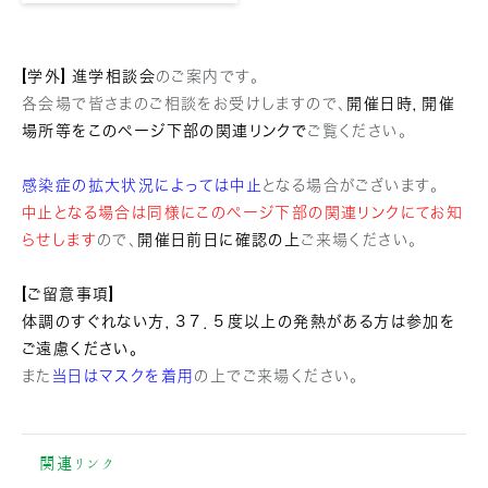
[学外] 進学相談会
のご案内です。
各会場で皆さまのご相談をお受けしますので、
開催日時，開催
場所等をこのページ下部の関連リンクで
ご覧ください。
感染症の拡大状況によっては中止
となる場合がございます。
中止となる場合は同様にこのページ下部の関連リンクにてお知
らせします
ので、
開催日前日に確認の上
ご来場ください。
[ご留意事項]
体調のすぐれない方，３７．５度以上の発熱がある方は参加を
ご遠慮ください。
また
当日はマスクを着用
の上でご来場ください。
関連リンク