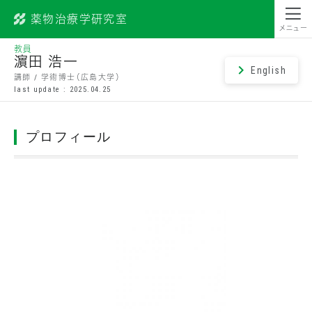
薬物治療学研究室
昭和薬科大学
メニュー
教員
濵田 浩一
English
講師 / 学術博士（広島大学）
last update : 2025.04.25
プロフィール