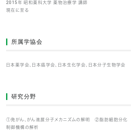
2015年 昭和薬科大学 薬物治療学 講師
現在に至る
所属学協会
日本薬学会、日本癌学会、日本生化学会、日本分子生物学会
研究分野
①発がん、がん進展分子メカニズムの解明 ②脂肪細胞分化
制御機構の解析