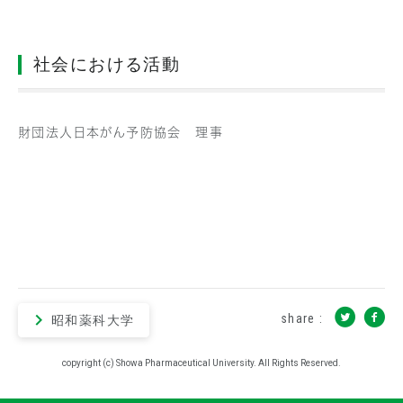
社会における活動
財団法人日本がん予防協会 理事
share :
昭和薬科大学
copyright (c) Showa Pharmaceutical University. All Rights Reserved.