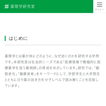
薬理学研究室
昭和薬科大学
メニュー
はじめに
薬理学とは薬が体にどのように、なぜ効くのかを研究する学問
です。本研究室は社会的ニーズである「医療現場で積極的に医
療薬学を担う薬剤師」の育成をめざしています。研究では、「細
胞老化」「健康長寿」をキーワードにして、学部学生と大学院生
とともに日々薬の効き方を分子レベルで読み解くことを目指し
ています。