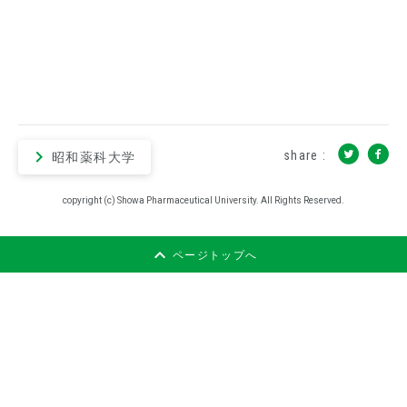
share :
昭和薬科大学
copyright (c) Showa Pharmaceutical University. All Rights Reserved.
ページトップへ