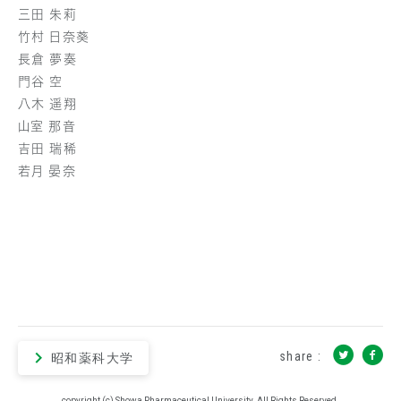
三田 朱莉
竹村 日奈葵
長倉 夢奏
門谷 空
八木 遥翔
山室 那音
吉田 瑞稀
若月 晏奈
share :
昭和薬科大学
copyright (c) Showa Pharmaceutical University. All Rights Reserved.