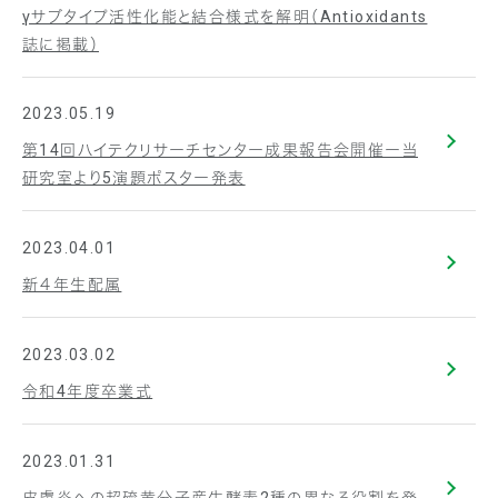
γサブタイプ活性化能と結合様式を解明（Antioxidants
誌に掲載）
2023.05.19
第14回ハイテクリサーチセンター成果報告会開催ー当
研究室より5演題ポスター発表
2023.04.01
新４年生配属
2023.03.02
令和4年度卒業式
2023.01.31
皮膚炎への超硫黄分子産生酵素2種の異なる役割を発