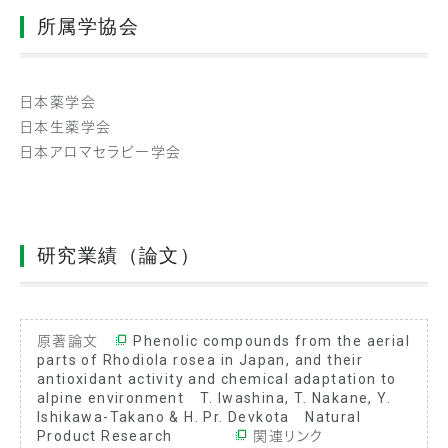
所属学協会
日本薬学会
日本生薬学会
日本アロマセラピー学会
研究業績（論文）
原著論文
Phenolic compounds from the aerial
parts of Rhodiola rosea in Japan, and their
antioxidant activity and chemical adaptation to
alpine environment
T. Iwashina, T. Nakane, Y.
Ishikawa-Takano & H. Pr. Devkota Natural
Product Research
関連リンク