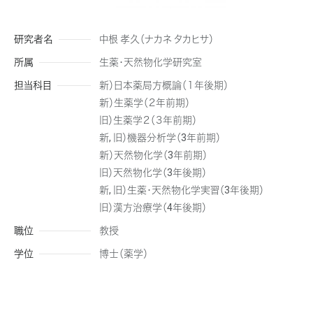
研究者名
中根 孝久（ナカネ タカヒサ）
所属
生薬・天然物化学研究室
担当科目
新）日本薬局方概論（１年後期）
新）生薬学（２年前期）
旧）生薬学２（３年前期）
新, 旧）機器分析学（3年前期）
新）天然物化学（3年前期）
旧）天然物化学（3年後期）
新, 旧）生薬・天然物化学実習（3年後期）
旧）漢方治療学（4年後期）
職位
教授
学位
博士（薬学）