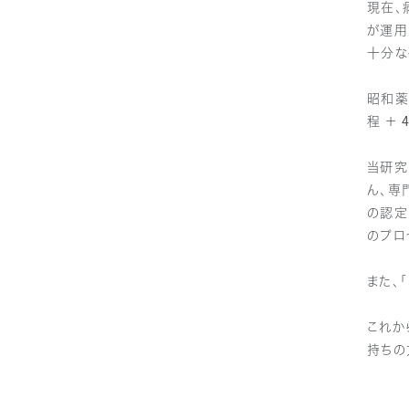
現在、
が運用
十分な
昭和薬
程 ＋
当研究
ん、専
の認定
のプロ
また、
これか
持ちの