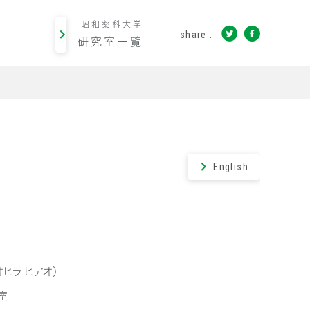
昭和薬科大学
share :
研究室一覧
English
オヒラ ヒデオ）
室