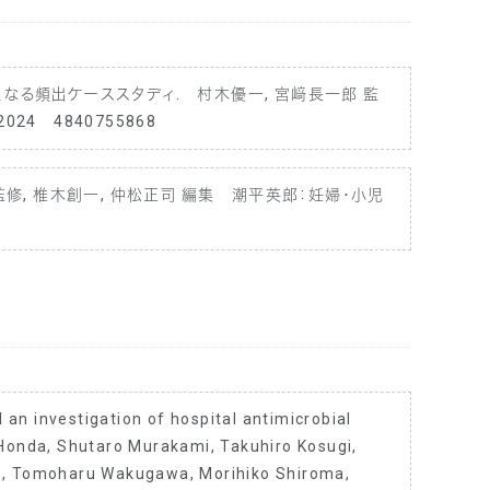
る頻出ケーススタディ. 村木優一, 宮﨑長一郎 監
24 4840755868
修, 椎木創一, 仲松正司 編集 潮平英郎：妊婦・小児
an investigation of hospital antimicrobial
onda, Shutaro Murakami, Takuhiro Kosugi,
to, Tomoharu Wakugawa, Morihiko Shiroma,