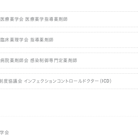
本医療薬学会 医療薬学指導薬剤師
本臨床薬理学会 指導薬剤師
本病院薬剤師会 感染制御専門定薬剤師
D制度協議会 インフェクションコントロールドクター（ICD）
学会