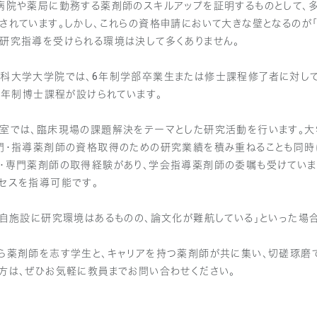
病院や薬局に勤務する薬剤師のスキルアップを証明するものとして、
されています。しかし、これらの資格申請において大きな壁となるのが
研究指導を受けられる環境は決して多くありません。
科大学大学院では、6年制学部卒業生または修士課程修了者に対して
 4年制博士課程が設けられています。
室では、臨床現場の課題解決をテーマとした研究活動を行います。大
門・指導薬剤師の資格取得のための研究業績を積み重ねることも同時
・専門薬剤師の取得経験があり、学会指導薬剤師の委嘱も受けていま
セスを指導可能です。
「自施設に研究環境はあるものの、論文化が難航している」といった場
ら薬剤師を志す学生と、キャリアを持つ薬剤師が共に集い、切磋琢磨
方は、ぜひお気軽に教員までお問い合わせください。