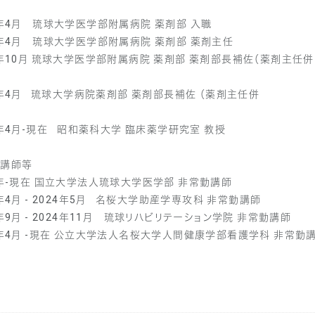
9年4月 琉球大学医学部附属病院 薬剤部 入職
9年4月 琉球大学医学部附属病院 薬剤部 薬剤主任
9年10月 琉球大学医学部附属病院 薬剤部 薬剤部長補佐（薬剤主任併
任
0年4月 琉球大学病院薬剤部 薬剤部長補佐 （薬剤主任併
任
5年4月-現在 昭和薬科大学 臨床薬学研究室 教授
勤講師等
5年-現在 国立大学法人琉球大学医学部 非常勤講師
7年4月 - 2024年5月 名桜大学助産学専攻科 非常勤講師
1年9月 - 2024年11月 琉球リハビリテーション学院 非常勤講師
6年4月 -現在 公立大学法人名桜大学人間健康学部看護学科 非常勤