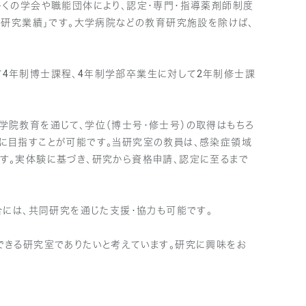
多くの学会や職能団体により、認定・専門・指導薬剤師制度
「研究業績」です。大学病院などの教育研究施設を除けば、
4年制博士課程、4年制学部卒業生に対して2年制修士課
学院教育を通じて、学位（博士号・修士号）の取得はもちろ
に目指すことが可能です。当研究室の教員は、感染症領域
す。実体験に基づき、研究から資格申請、認定に至るまで
合には、共同研究を通じた支援・協力も可能です。
できる研究室でありたいと考えています。研究に興味をお