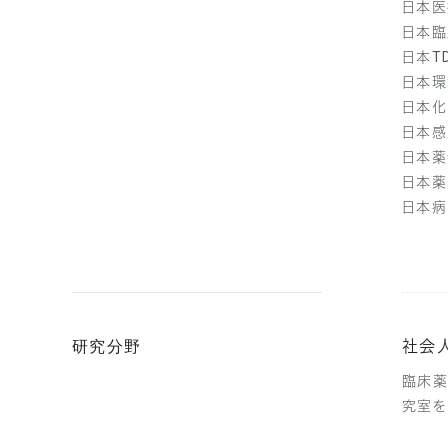
日本医
日本臨
日本T
日本環
日本化
日本感
日本薬
日本薬
日本病
研究分野
社会
臨床薬
究室を