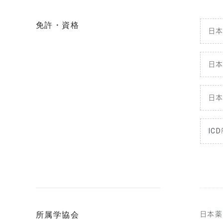
免許・資格
日
日
日
IC
所属学協会
日本薬