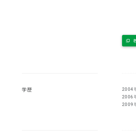
学歴
200
200
200