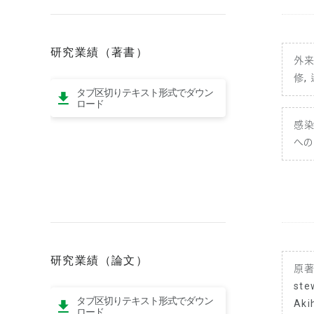
研究業績（著書）
外来
修,
タブ区切りテキスト形式でダウン
ロード
感染
への
研究業績（論文）
原
ste
タブ区切りテキスト形式でダウン
Aki
ロード