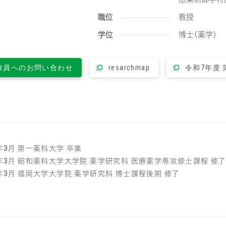
職位
教授
学位
博士（薬学）
教員へのお問い合わせ
resarchmap
令和7年度
4年3月 第一薬科大学 卒業
6年3月 昭和薬科大学大学院 薬学研究科 医療薬学専攻修士課程 修了
9年3月 福岡大学大学院 薬学研究科 博士課程後期 修了