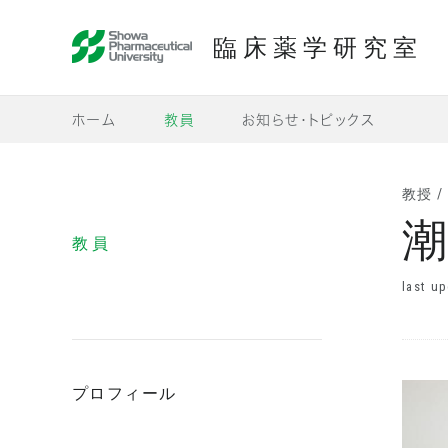
臨床薬学研究室
昭和薬科大学
ホーム
教員
お知らせ・トピックス
教授 
潮
教員
last up
プロフィール